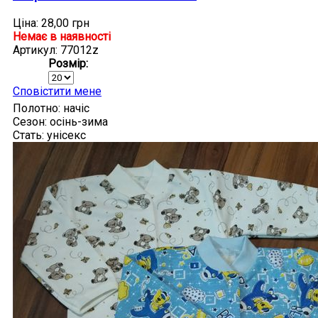
Ціна:
28,00 грн
Немає в наявності
Артикул: 77012z
Розмір:
Сповістити мене
Полотно:
начіс
Сезон:
осінь-зима
Стать:
унісекс