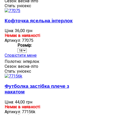
Сезон:
весна-літо
Стать:
унісекс
Кофточка ясельна інтерлок
Ціна:
36,00 грн
Немає в наявності
Артикул: 77075
Розмір:
Сповістити мене
Полотно:
інтерлок
Сезон:
весна-літо
Стать:
унісекс
Футболка застібка плече з
накатом
Ціна:
44,00 грн
Немає в наявності
Артикул: 77156k