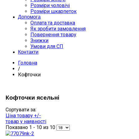
Розміри чоловічі
Розміри шкарпеток
Допомога
Оплата та доставка
Як зробити замовлення
Повернення товару
Знижки
Умови для СП
Контакти
Головна
/
Кофточки
Кофточки ясельні
Сортувати за:
Ціна товару +/-
товар у наявності
Показано 1 - 10 из 10