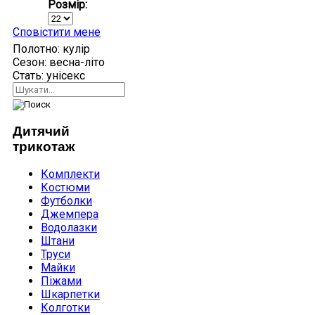
Розмір:
Сповістити мене
Полотно:
кулір
Сезон:
весна-літо
Стать:
унісекс
Дитячий
трикотаж
Комплекти
Костюми
Футболки
Джемпера
Водолазки
Штани
Труси
Майки
Піжами
Шкарпетки
Колготки