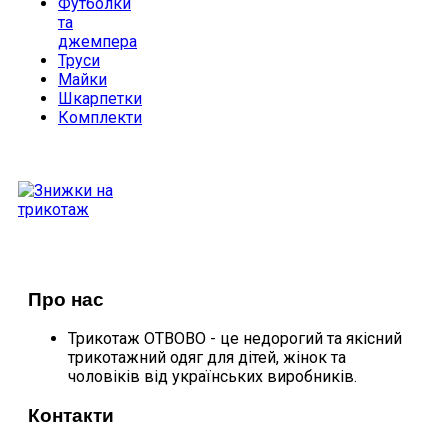
Футболки
та
джемпера
Труси
Майки
Шкарпетки
Комплекти
ДОПОМОГА
ПОКУПЦЮ
Про нас
Трикотаж ОТВОВО - це недорогий та якісний
трикотажний одяг для дітей, жінок та
чоловіків від українських виробників.
Контакти