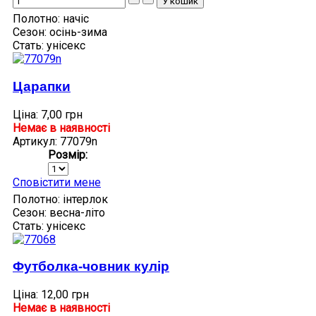
Полотно:
начіс
Сезон:
осінь-зима
Стать:
унісекс
Царапки
Ціна:
7,00 грн
Немає в наявності
Артикул: 77079n
Розмір:
Сповістити мене
Полотно:
інтерлок
Сезон:
весна-літо
Стать:
унісекс
Футболка-човник кулір
Ціна:
12,00 грн
Немає в наявності