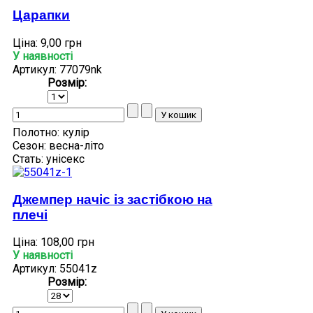
Царапки
Ціна:
9,00 грн
У наявності
Артикул: 77079nk
Розмір:
Полотно:
кулір
Сезон:
весна-літо
Стать:
унісекс
Джемпер начіс із застібкою на
плечі
Ціна:
108,00 грн
У наявності
Артикул: 55041z
Розмір: