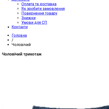
Оплата та доставка
Як зробити замовлення
Повернення товару
Знижки
Умови для СП
Контакти
Головна
/
Чоловічий
Чоловічий трикотаж