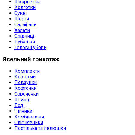
Шкарпетки
Колготки
Сукні
Шорти
Сарафани
Халати
Спідниці
Рубашки
Головні убори
Ясельний трикотаж
Комплекти
Костюми
Повзунки
Кофточки
Сорочечки
Штанці
Боді
Чіпчики
Комбінезони
Слюнявчики
Постільна та пелюшки