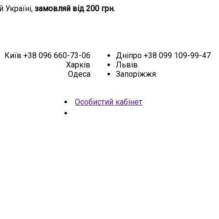
й Україні,
замовляй від 200 грн.
Київ
+38 096 660-73-06
Дніпро
+38 099 109-99-47
Харків
Львів
Одеса
Запоріжжя
Особистий кабінет
НОВИНКИ
АКЦІЯ