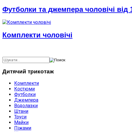
Футболки та джемпера чоловічі від 1
Комплекти чоловічі
Дитячий трикотаж
Комплекти
Костюми
Футболки
Джемпера
Водолазки
Штани
Труси
Майки
Піжами