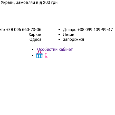
 Україні,
замовляй від 200 грн.
иїв
+38 096 660-73-06
Дніпро
+38 099 109-99-47
Харків
Львів
Одеса
Запоріжжя
Особистий кабінет
0
НОВИНКИ
АКЦІЯ