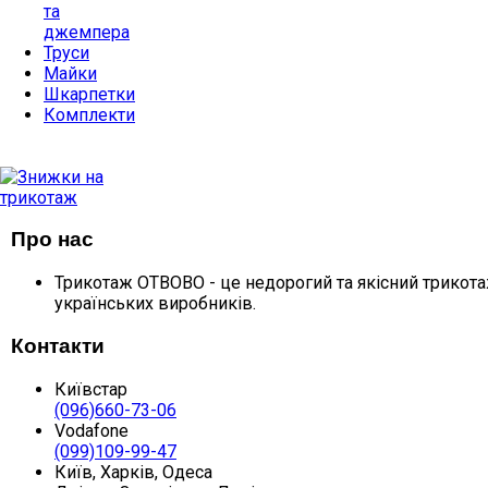
та
джемпера
Труси
Майки
Шкарпетки
Комплекти
ДОПОМОГА
ПОКУПЦЮ
Про нас
Трикотаж ОТВОВО - це недорогий та якісний трикотаж
українських виробників.
Контакти
Київстар
(096)
660-73-06
Vodafone
(099)
109-99-47
Київ, Харків, Одеса