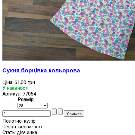
Сукня борцівка кольорова
Ціна:
61,00 грн
У наявності
Артикул: 77054
Розмір:
Полотно:
кулір
Сезон:
весна-літо
Стать:
дівчинка