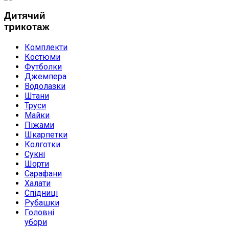
Дитячий
трикотаж
Комплекти
Костюми
Футболки
Джемпера
Водолазки
Штани
Труси
Майки
Піжами
Шкарпетки
Колготки
Сукні
Шорти
Сарафани
Халати
Спідниці
Рубашки
Головні
убори