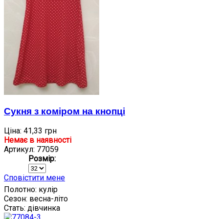
Сукня з коміром на кнопці
Ціна:
41,33 грн
Немає в наявності
Артикул: 77059
Розмір:
Сповістити мене
Полотно:
кулір
Сезон:
весна-літо
Стать:
дівчинка