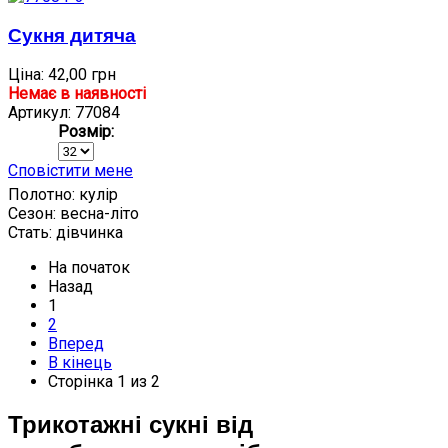
Сукня дитяча
Ціна:
42,00 грн
Немає в наявності
Артикул: 77084
Розмір:
Сповістити мене
Полотно:
кулір
Сезон:
весна-літо
Стать:
дівчинка
На початок
Назад
1
2
Вперед
В кінець
Сторінка 1 из 2
Трикотажні сукні від