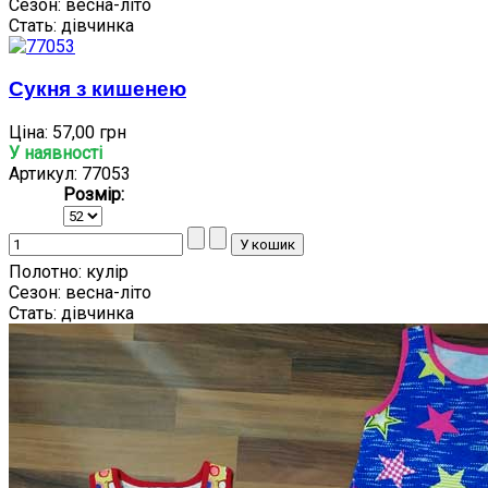
Сезон:
весна-літо
Стать:
дівчинка
Сукня з кишенею
Ціна:
57,00 грн
У наявності
Артикул: 77053
Розмір:
Полотно:
кулір
Сезон:
весна-літо
Стать:
дівчинка