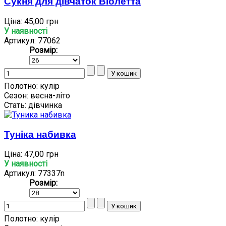
Сукня для дівчаток Віолетта
Ціна:
45,00 грн
У наявності
Артикул: 77062
Розмір:
Полотно:
кулір
Сезон:
весна-літо
Стать:
дівчинка
Туніка набивка
Ціна:
47,00 грн
У наявності
Артикул: 77337n
Розмір:
Полотно:
кулір