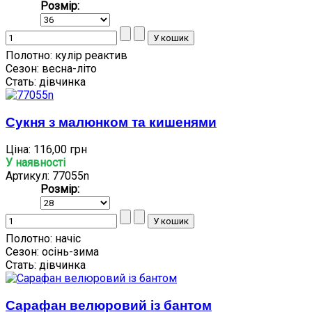
Розмір:
Полотно:
кулір реактив
Сезон:
весна-літо
Стать:
дівчинка
Сукня з малюнком та кишенями
Ціна:
116,00 грн
У наявності
Артикул: 77055n
Розмір:
Полотно:
начіс
Сезон:
осінь-зима
Стать:
дівчинка
Сарафан велюровий із бантом