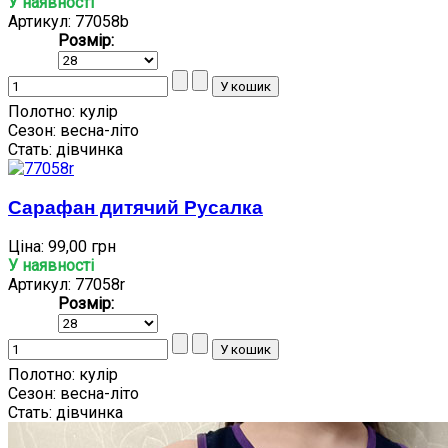
У наявності
Артикул: 77058b
Розмір:
Полотно:
кулір
Сезон:
весна-літо
Стать:
дівчинка
Сарафан дитячий Русалка
Ціна:
99,00 грн
У наявності
Артикул: 77058r
Розмір:
Полотно:
кулір
Сезон:
весна-літо
Стать:
дівчинка