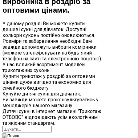
виробника в роздріб за
оптовими цінами.
У даному розділі Ви можете купити
дешеві сукні для дівчаток. Доступні
кольори суконь постійно оновлюються.
Розміри та забарвлення необхідні Вам
завжди допоможуть вибрати комірники
(можете зателефонувати на будь-який
телефон на сайті та електронною поштою).
У нас великий асортимент моделей
трикотажних суконь.
Купити трикотаж у роздріб за оптовими
цінами дуже вигідно та економно для
сімейного бюджету.
Купуйте дитячі сукні для дівчаток.
Ви завжди можете проконсультуватись у
менеджерів нашого магазину.
Дитячі сукні в інтернет магазині "Трикотаж
ОТВОВО" відповідають усім екологічним
та якісним стандартам.