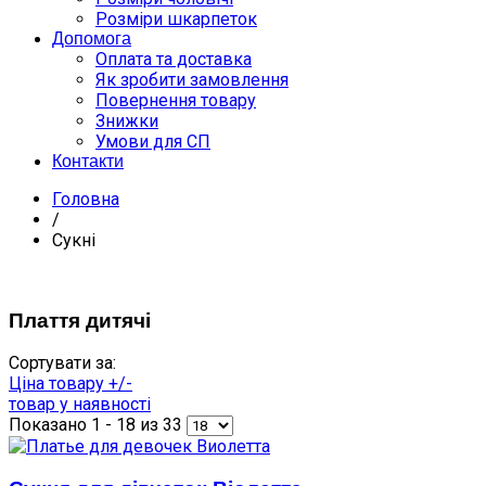
Розміри шкарпеток
Допомога
Оплата та доставка
Як зробити замовлення
Повернення товару
Знижки
Умови для СП
Контакти
Головна
/
Сукні
Плаття дитячі
Сортувати за:
Ціна товару +/-
товар у наявності
Показано 1 - 18 из 33