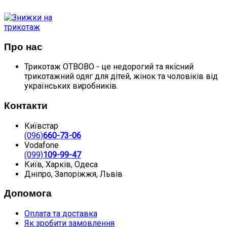
ПОКУПЦЮ
Про нас
Трикотаж ОТВОВО - це недорогий та якісний
трикотажний одяг для дітей, жінок та чоловіків від
українських виробників.
Контакти
Київстар
(096)
660-73-06
Vodafone
(099)
109-99-47
Київ, Харків, Одеса
Дніпро, Запоріжжя, Львів
Допомога
Оплата та доставка
Як зробити замовлення