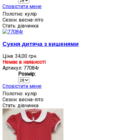
Сповістити мене
Полотно:
кулір
Сезон:
весна-літо
Стать:
дівчинка
Сукня дитяча з кишенями
Ціна:
34,00 грн
Немає в наявності
Артикул: 77084r
Розмір:
Сповістити мене
Полотно:
кулір
Сезон:
весна-літо
Стать:
дівчинка