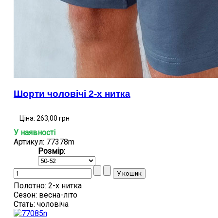
Шорти чоловічі 2-х нитка
Ціна:
263,00 грн
У наявності
Артикул: 77378m
Розмір:
Полотно:
2-х нитка
Сезон:
весна-літо
Стать:
чоловіча