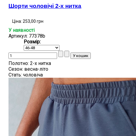
Шорти чоловічі 2-х нитка
Ціна:
253,00 грн
У наявності
Артикул: 77378b
Розмір:
Полотно:
2-х нитка
Сезон:
весна-літо
Стать:
чоловіча