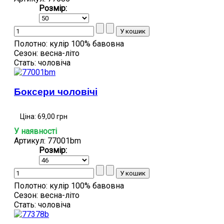
Розмір:
Полотно:
кулір 100% бавовна
Сезон:
весна-літо
Стать:
чоловіча
Боксери чоловічі
Ціна:
69,00 грн
У наявності
Артикул: 77001bm
Розмір:
Полотно:
кулір 100% бавовна
Сезон:
весна-літо
Стать:
чоловіча