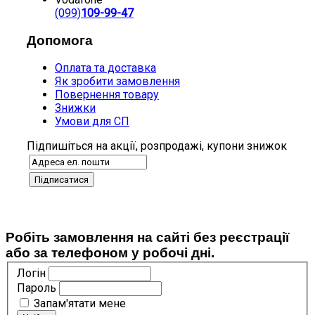
(099)
109-99-47
Допомога
Оплата та доставка
Як зробити замовлення
Повернення товару
Знижки
Умови для СП
Підпишіться на акції, розпродажі, купони знижок
Робіть замовлення на сайті без реєстрації
або за телефоном у робочі дні.
Логін
Пароль
Запам'ятати мене