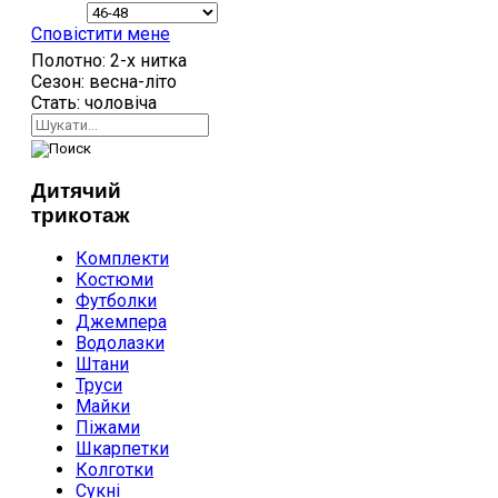
Сповістити мене
Полотно:
2-х нитка
Сезон:
весна-літо
Стать:
чоловіча
Дитячий
трикотаж
Комплекти
Костюми
Футболки
Джемпера
Водолазки
Штани
Труси
Майки
Піжами
Шкарпетки
Колготки
Сукні