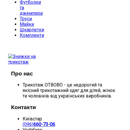
Футболки
та
джемпера
Труси
Майки
Шкарпетки
Комплекти
ДОПОМОГА
ПОКУПЦЮ
Про нас
Трикотаж ОТВОВО - це недорогий та
якісний трикотажний одяг для дітей, жінок
та чоловіків від українських виробників.
Контакти
Київстар
(096)
660-73-06
Vodafone