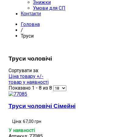
Знижки
Умови для СП
Контакти
Головна
/
Труси
Труси чоловічі
Сортувати за:
Ціна товару +/-
товар у наявності
Показано 1 - 8 из 8
Труси чоловічі Сімейні
Ціна:
67,00 грн
У наявності
Артикул: 77085