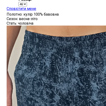
Сповістити мене
Полотно:
кулір 100% бавовна
Сезон:
весна-літо
Стать:
чоловіча