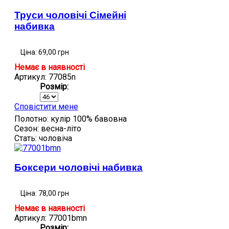
Труси чоловічі Сімейні
набивка
Ціна:
69,00 грн
Немає в наявності
Артикул: 77085n
Розмір:
Сповістити мене
Полотно:
кулір 100% бавовна
Сезон:
весна-літо
Стать:
чоловіча
Боксери чоловічі набивка
Ціна:
78,00 грн
Немає в наявності
Артикул: 77001bmn
Розмір: