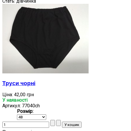
Стать:
дівчинка
Труси чорні
Ціна:
42,00 грн
У наявності
Артикул: 77040ch
Розмір: