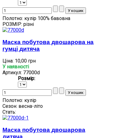
Полотно:
кулір 100% бавовна
РОЗМІР:
різні
Маска побутова двошарова на
гумці дитяча
Ціна:
10,00 грн
У наявності
Артикул: 77000d
Розмір:
Полотно:
кулір
Сезон:
весна-літо
Стать:
Маска побутова двошарова
дитяча