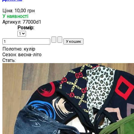
Ціна:
10,00 грн
У наявності
Артикул: 77000d1
Розмір:
Полотно:
кулір
Сезон:
весна-літо
Стать: