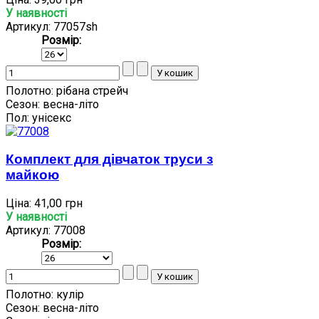
У наявності
Артикул: 77057sh
Розмір:
Полотно:
рібана стрейч
Сезон:
весна-літо
Пол:
унісекс
Комплект для дівчаток труси з
майкою
Ціна:
41,00 грн
У наявності
Артикул: 77008
Розмір:
Полотно:
кулір
Сезон:
весна-літо