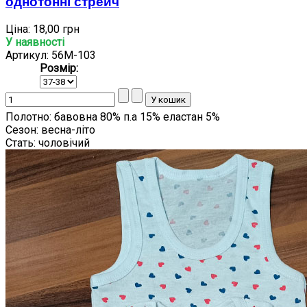
однотонні стрейч
Ціна:
18,00 грн
У наявності
Артикул: 56M-103
Розмір:
Полотно:
бавовна 80% п.а 15% еластан 5%
Сезон:
весна-літо
Стать:
чоловічий