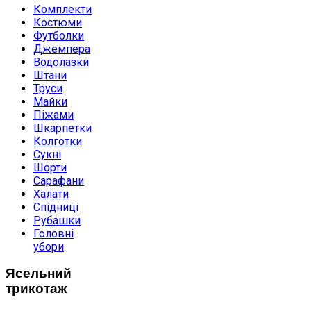
Комплекти
Костюми
Футболки
Джемпера
Водолазки
Штани
Труси
Майки
Піжами
Шкарпетки
Колготки
Сукні
Шорти
Сарафани
Халати
Спідниці
Рубашки
Головні
убори
Ясельний
трикотаж