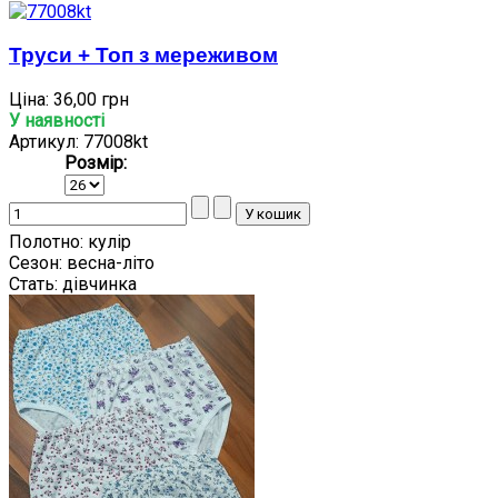
Труси + Топ з мереживом
Ціна:
36,00 грн
У наявності
Артикул: 77008kt
Розмір:
Полотно:
кулір
Сезон:
весна-літо
Стать:
дівчинка