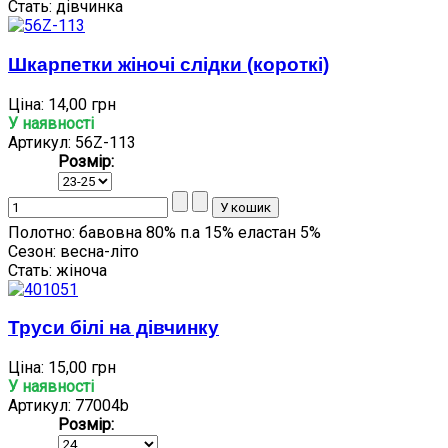
Стать:
дівчинка
Шкарпетки жіночі слідки (короткі)
Ціна:
14,00 грн
У наявності
Артикул: 56Z-113
Розмір:
Полотно:
бавовна 80% п.а 15% еластан 5%
Сезон:
весна-літо
Стать:
жіноча
Труси білі на дівчинку
Ціна:
15,00 грн
У наявності
Артикул: 77004b
Розмір: