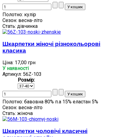
Полотно:
кулір
Сезон:
весна-літо
Стать:
дівчинка
Шкарпетки жіночі різнокольорові
класика
Ціна:
17,00 грн
У наявності
Артикул: 56Z-103
Розмір:
Полотно:
бавовна 80% п.а 15% еластан 5%
Сезон:
весна-літо
Стать:
жіноча
Шкарпетки чоловічі класичні