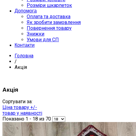
Розміри шкарпеток
Допомога
Оплата та доставка
Як зробити замовлення
Повернення товару
Знижки
Умови для СП
Контакти
Головна
/
Акція
Акція
Сортувати за:
Ціна товару +/-
товар у наявності
Показано 1 - 18 из 70