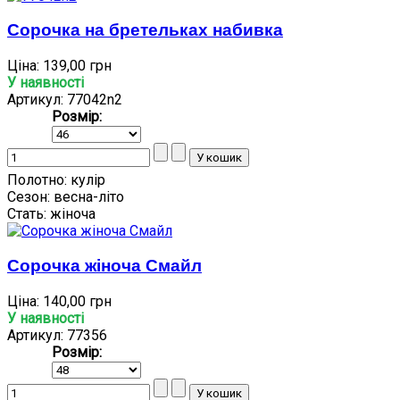
Сорочка на бретельках набивка
Ціна:
139,00 грн
У наявності
Артикул: 77042n2
Розмір:
Полотно:
кулір
Сезон:
весна-літо
Стать:
жіноча
Сорочка жіноча Смайл
Ціна:
140,00 грн
У наявності
Артикул: 77356
Розмір: