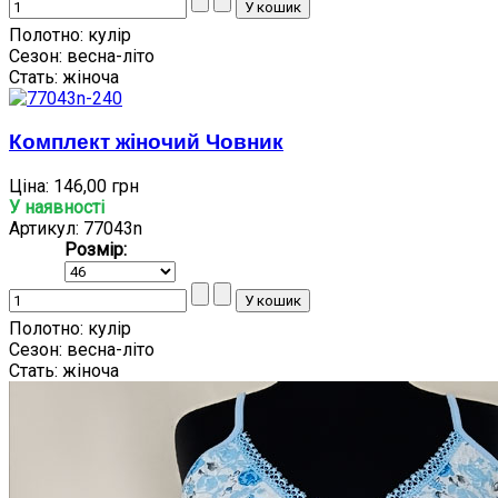
Полотно:
кулір
Сезон:
весна-літо
Стать:
жіноча
Комплект жіночий Човник
Ціна:
146,00 грн
У наявності
Артикул: 77043n
Розмір:
Полотно:
кулір
Сезон:
весна-літо
Стать:
жіноча