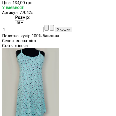
Ціна:
134,00 грн
У наявності
Артикул: 77042s
Розмір:
Полотно:
кулір 100% бавовна
Сезон:
весна-літо
Стать:
жіноча