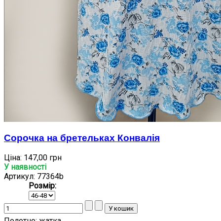
Сорочка на бретельках Конвалія
Ціна:
147,00 грн
У наявності
Артикул: 77364b
Розмір:
Полотно:
жатка