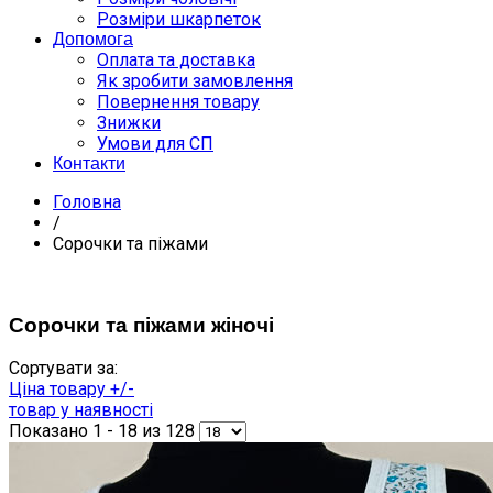
Розміри шкарпеток
Допомога
Оплата та доставка
Як зробити замовлення
Повернення товару
Знижки
Умови для СП
Контакти
Головна
/
Сорочки та піжами
Сорочки та піжами жіночі
Сортувати за:
Ціна товару +/-
товар у наявності
Показано 1 - 18 из 128