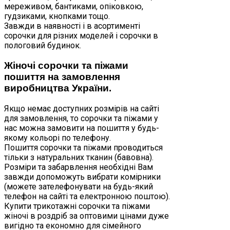
мереживом, бантиками, опіковкою,
гудзиками, кнопками тощо.
Завжди в наявності і в асортименті
сорочки для різних моделей і сорочки в
пологовий будинок.
Жіночі сорочки та піжами
пошиття на замовлення
виробництва України.
Якщо немає доступних розмірів на сайті
для замовлення, то сорочки та піжами у
нас можна замовити на пошиття у будь-
якому кольорі по телефону.
Пошиття сорочки та піжами проводиться
тільки з натуральних тканин (бавовна).
Розміри та забарвлення необхідні Вам
завжди допоможуть вибрати комірники
(можете зателефонувати на будь-який
телефон на сайті та електронною поштою).
Купити трикотажні сорочки та піжами
жіночі в роздріб за оптовими цінами дуже
вигідно та економно для сімейного