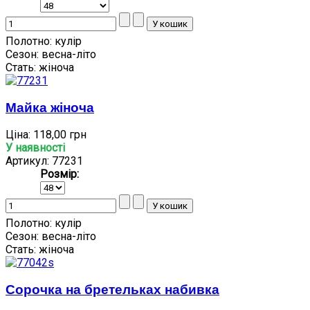
Полотно:
кулір
Сезон:
весна-літо
Стать:
жіноча
Майка жіноча
Ціна:
118,00 грн
У наявності
Артикул: 77231
Розмір:
Полотно:
кулір
Сезон:
весна-літо
Стать:
жіноча
Сорочка на бретельках набивка