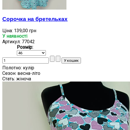
Сорочка на бретельках
Ціна:
139,00 грн
У наявності
Артикул: 77042
Розмір:
Полотно:
кулір
Сезон:
весна-літо
Стать:
жіноча