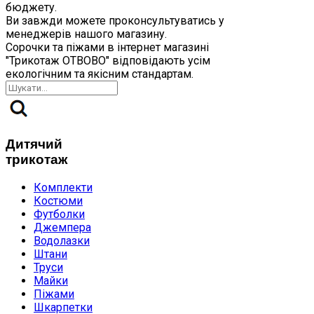
бюджету.
Ви завжди можете проконсультуватись у
менеджерів нашого магазину.
Сорочки та піжами в інтернет магазині
"Трикотаж ОТВОВО" відповідають усім
екологічним та якісним стандартам.
Дитячий
трикотаж
Комплекти
Костюми
Футболки
Джемпера
Водолазки
Штани
Труси
Майки
Піжами
Шкарпетки