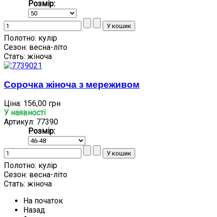
Розмір:
Полотно:
кулір
Сезон:
весна-літо
Стать:
жіноча
Сорочка жіноча з мереживом
Ціна:
156,00 грн
У наявності
Артикул: 77390
Розмір:
Полотно:
кулір
Сезон:
весна-літо
Стать:
жіноча
На початок
Назад