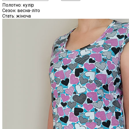
Полотно:
кулір
Сезон:
весна-літо
Стать:
жіноча