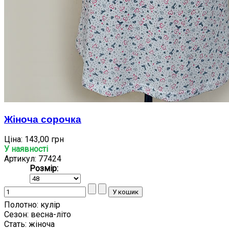
Жіноча сорочка
Ціна:
143,00 грн
У наявності
Артикул: 77424
Розмір:
Полотно:
кулір
Сезон:
весна-літо
Стать:
жіноча