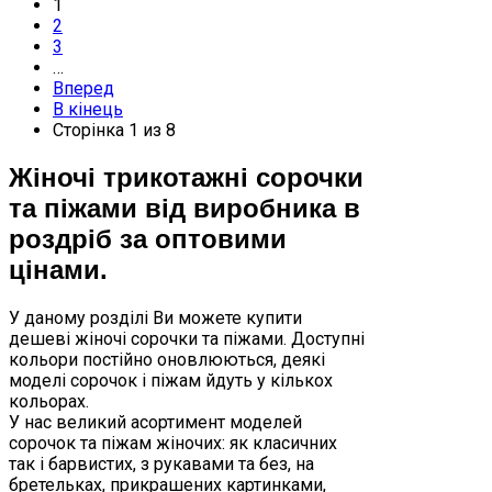
1
2
3
…
Вперед
В кінець
Сторінка 1 из 8
Жіночі трикотажні сорочки
та піжами від виробника в
роздріб за оптовими
цінами.
У даному розділі Ви можете купити
дешеві жіночі сорочки та піжами. Доступні
кольори постійно оновлюються, деякі
моделі сорочок і піжам йдуть у кількох
кольорах.
У нас великий асортимент моделей
сорочок та піжам жіночих: як класичних
так і барвистих, з рукавами та без, на
бретельках, прикрашених картинками,