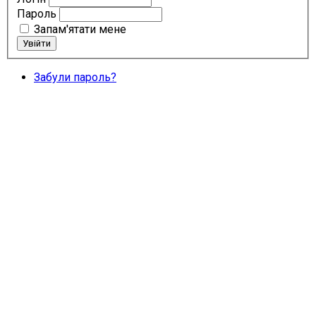
Пароль
Запам'ятати мене
Забули пароль?