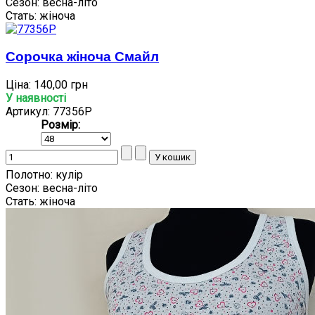
Сезон:
весна-літо
Стать:
жіноча
Сорочка жіноча Смайл
Ціна:
140,00 грн
У наявності
Артикул: 77356P
Розмір:
Полотно:
кулір
Сезон:
весна-літо
Стать:
жіноча