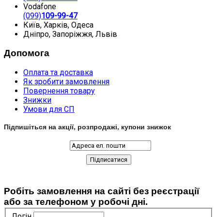
Vodafone
(099)
109-99-47
Київ, Харків, Одеса
Дніпро, Запоріжжя, Львів
Допомога
Оплата та доставка
Як зробити замовлення
Повернення товару
Знижки
Умови для СП
Підпишіться на акції, розпродажі, купони знижок
Робіть замовлення на сайті без реєстрації
або за телефоном у робочі дні.
Логін