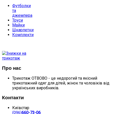
Футболки
та
джемпера
Труси
Майки
Шкарпетки
Комплекти
ДОПОМОГА
ПОКУПЦЮ
Про нас
Трикотаж ОТВОВО - це недорогий та якісний
трикотажний одяг для дітей, жінок та чоловіків від
українських виробників.
Контакти
Київстар
(096)
660-73-06