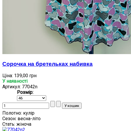
Сорочка на бретельках набивка
Ціна:
139,00 грн
У наявності
Артикул: 77042n
Розмір:
Полотно:
кулір
Сезон:
весна-літо
Стать:
жіноча