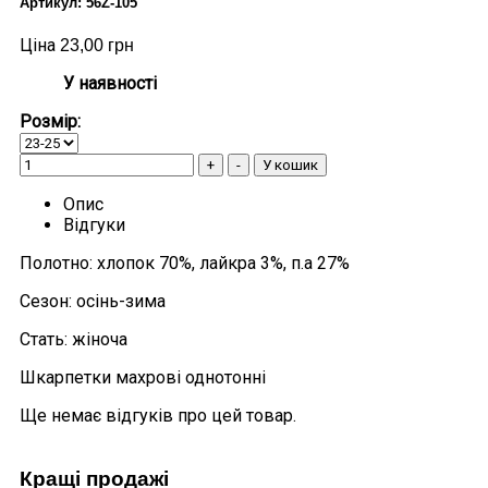
Артикул: 56Z-105
Ціна
23,00 грн
У наявності
Розмір:
Опис
Відгуки
Полотно:
хлопок 70%, лайкра 3%, п.а 27%
Сезон:
осінь-зима
Стать:
жіноча
Шкарпетки махрові однотонні
Ще немає відгуків про цей товар.
Кращі продажі