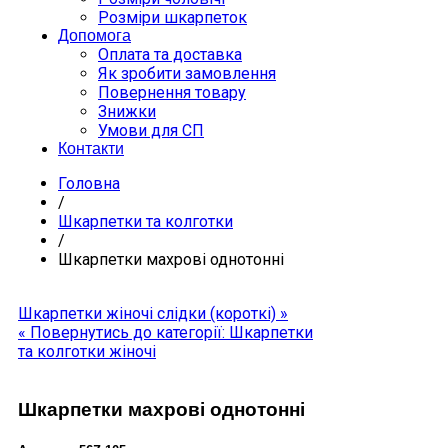
Розміри шкарпеток
Допомога
Оплата та доставка
Як зробити замовлення
Повернення товару
Знижки
Умови для СП
Контакти
Головна
/
Шкарпетки та колготки
/
Шкарпетки махрові однотонні
Шкарпетки жіночі слідки (короткі) »
« Повернутись до категорії: Шкарпетки
та колготки жіночі
Шкарпетки махрові однотонні