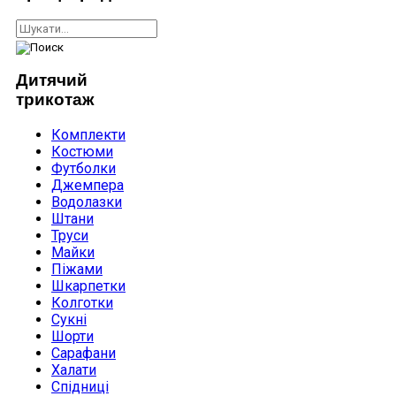
Дитячий
трикотаж
Комплекти
Костюми
Футболки
Джемпера
Водолазки
Штани
Труси
Майки
Піжами
Шкарпетки
Колготки
Сукні
Шорти
Сарафани
Халати
Спідниці