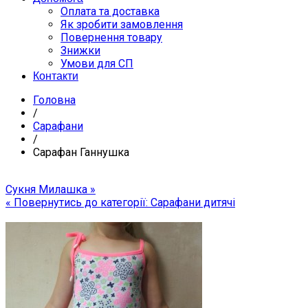
Оплата та доставка
Як зробити замовлення
Повернення товару
Знижки
Умови для СП
Контакти
Головна
/
Сарафани
/
Сарафан Ганнушка
Сукня Милашка »
« Повернутись до категорії: Сарафани дитячі