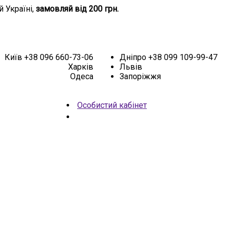
й Україні,
замовляй від 200 грн.
Київ
+38 096 660-73-06
Дніпро
+38 099 109-99-47
Харків
Львів
Одеса
Запоріжжя
Особистий кабінет
НОВИНКИ
АКЦІЯ