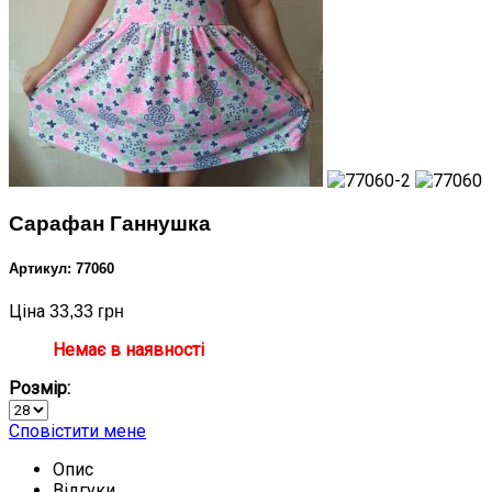
Сарафан Ганнушка
Артикул: 77060
Ціна
33,33 грн
Немає в наявності
Розмір:
Сповістити мене
Опис
Відгуки