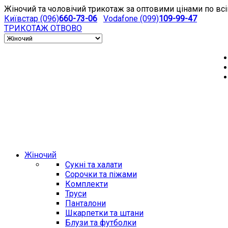
Жіночий та чоловічий трикотаж за оптовими цінами по всі
Київстар (096)
660-73-06
Vodafone (099)
109-99-47
ТРИКОТАЖ
ОТВОВО
Жіночий
Сукні та халати
Сорочки та піжами
Комплекти
Труси
Панталони
Шкарпетки та штани
Блузи та футболки