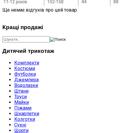
Ще немає відгуків про цей товар.
Кращі продажі
Дитячий трикотаж
Комплекти
Костюми
Футболки
Джемпера
Водолазки
Штани
Труси
Майки
Піжами
Шкарпетки
Колготки
Сукні
Шорти