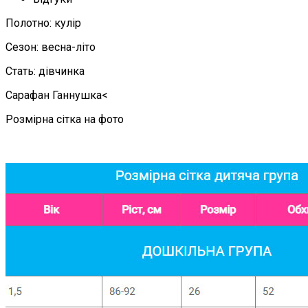
Полотно:
кулір
Сезон:
весна-літо
Стать:
дівчинка
Сарафан Ганнушка<
Розмірна сітка на фото